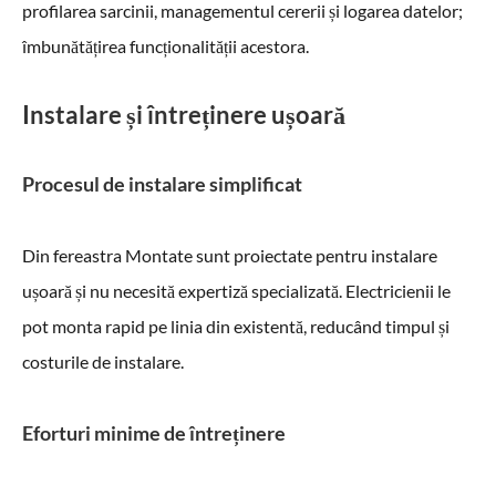
profilarea sarcinii, managementul cererii și logarea datelor;
îmbunătățirea funcționalității acestora.
Instalare și întreținere ușoară
Procesul de instalare simplificat
Din fereastra Montate sunt proiectate pentru instalare
ușoară și nu necesită expertiză specializată. Electricienii le
pot monta rapid pe linia din existentă, reducând timpul și
costurile de instalare.
Eforturi minime de întreținere