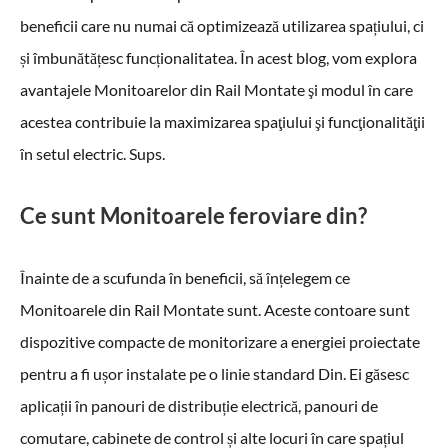
beneficii care nu numai că optimizează utilizarea spațiului, ci
și îmbunătățesc funcționalitatea. În acest blog, vom explora
avantajele Monitoarelor din Rail Montate şi modul în care
acestea contribuie la maximizarea spaţiului şi funcţionalităţii
în setul electric. Sups.
Ce sunt Monitoarele feroviare din?
Înainte de a scufunda în beneficii, să înțelegem ce
Monitoarele din Rail Montate sunt. Aceste contoare sunt
dispozitive compacte de monitorizare a energiei proiectate
pentru a fi ușor instalate pe o linie standard Din. Ei găsesc
aplicații în panouri de distribuție electrică, panouri de
comutare, cabinete de control și alte locuri în care spațiul