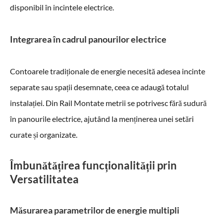
disponibil în incintele electrice.
Integrarea în cadrul panourilor electrice
Contoarele tradiționale de energie necesită adesea incinte
separate sau spații desemnate, ceea ce adaugă totalul
instalației. Din Rail Montate metrii se potrivesc fără sudură
în panourile electrice, ajutând la menținerea unei setări
curate și organizate.
Îmbunătățirea funcționalității prin
Versatilitatea
Măsurarea parametrilor de energie multipli