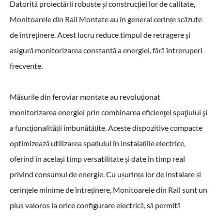
Datorită proiectării robuste și construcției lor de calitate,
Monitoarele din Rail Montate au în general cerințe scăzute
de întreținere. Acest lucru reduce timpul de retragere și
asigură monitorizarea constantă a energiei, fără întreruperi
frecvente.
Măsurile din feroviar montate au revoluţionat
monitorizarea energiei prin combinarea eficienţei spaţiului şi
a funcţionalităţii îmbunătăţite. Aceste dispozitive compacte
optimizează utilizarea spațiului în instalațiile electrice,
oferind în același timp versatilitate și date în timp real
privind consumul de energie. Cu ușurința lor de instalare și
cerințele minime de întreținere, Monitoarele din Rail sunt un
plus valoros la orice configurare electrică, să permită