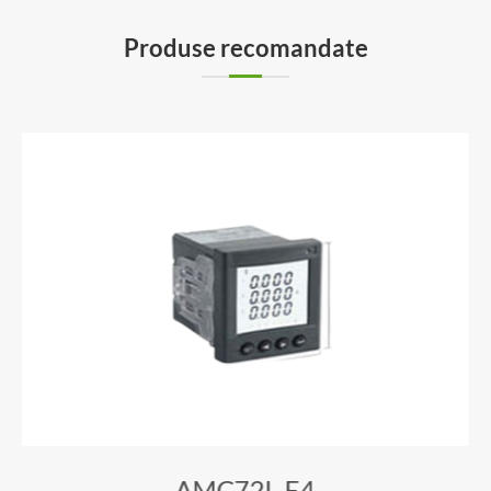
Produse recomandate
AMC72L-E4