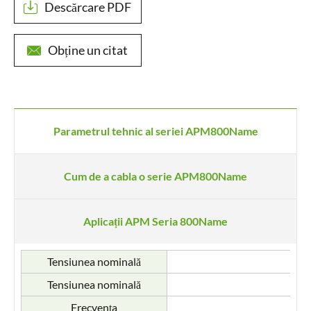
Descărcare PDF

Obține un citat

Parametrul tehnic al seriei APM800Name
Cum de a cabla o serie APM800Name
Aplicații APM Seria 800Name
Tensiunea nominală
Tensiunea nominală
Frecvenţa