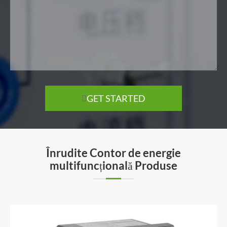
GET STARTED

Înrudite Contor de energie
multifuncțională Produse