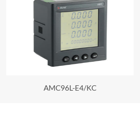
AMC96L-E4/KC