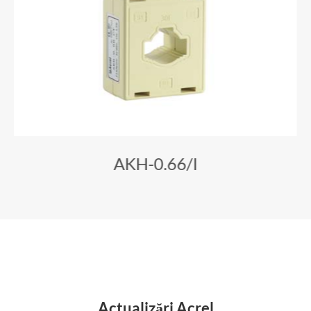
AKH-0.66/I
Actualizări Acrel