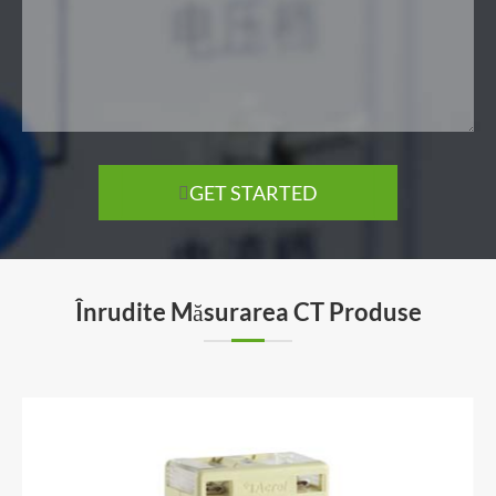
GET STARTED

Înrudite Măsurarea CT Produse