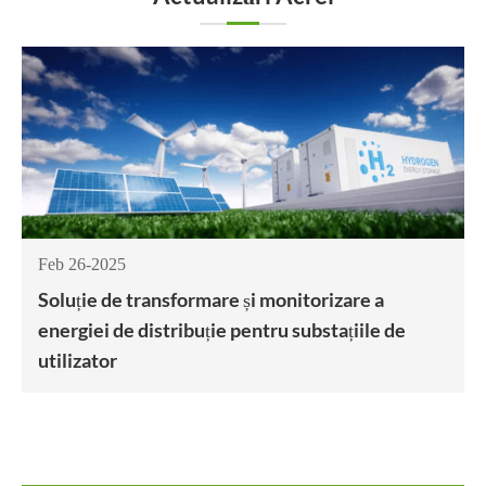
Feb 26-2025
Soluție de transformare și monitorizare a
energiei de distribuție pentru substațiile de
utilizator