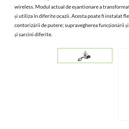
wireless. Modul actual de eșantionare a transformato
și utiliza în diferite ocazii. Acesta poate fi instalat f
contorizării de putere; supravegherea funcționării și
și sarcini diferite.