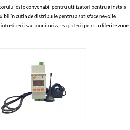
rului este convenabil pentru utilizatori pentru a instala
lexibil în cutia de distribuție pentru a satisface nevoile
 întreținerii sau monitorizarea puterii pentru diferite zone