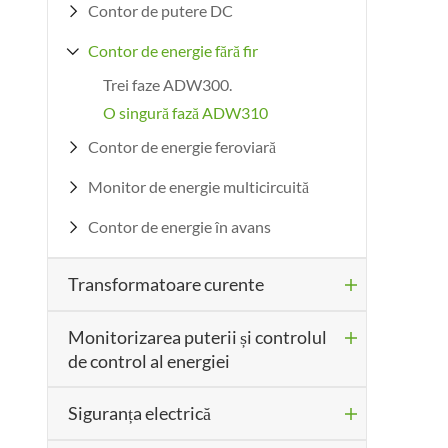
Contor de putere DC

Contor de energie fără fir

Trei faze ADW300.
O singură fază ADW310
Contor de energie feroviară

Monitor de energie multicircuită

Contor de energie în avans

Transformatoare curente

Monitorizarea puterii și controlul

de control al energiei
Siguranța electrică
