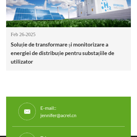
Feb 26-2025
Soluție de transformare și monitorizare a
energiei de distribuție pentru substațiile de
utilizator
E-mail::

jennifer@acrel.cn