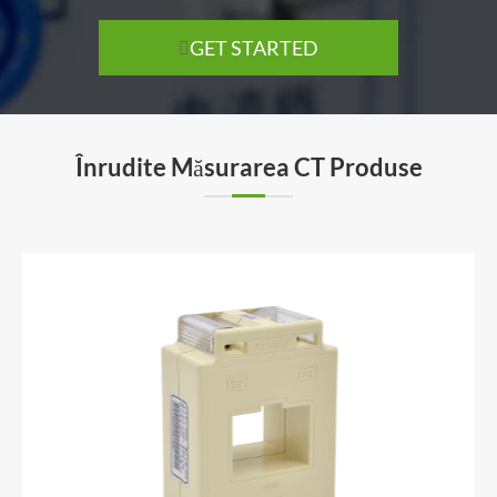
GET STARTED

Înrudite Măsurarea CT Produse