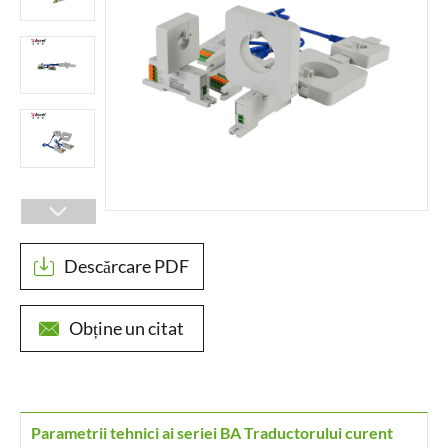

Descărcare PDF

Obține un citat

Parametrii tehnici ai seriei BA Traductorului curent