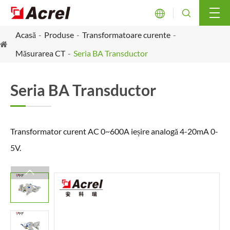


Acasă
Produse
Transformatoare curente
Măsurarea CT
Seria BA Transductor
Seria BA Transductor
Transformator curent AC 0~600A ieșire analogă 4-20mA 0-
5V.
