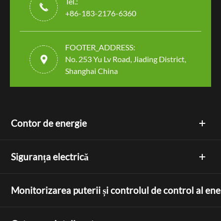
Tel.:

+86-183-2176-6360
FOOTER_ADDRESS:

No. 253 Yu Lv Road, Jiading District,
Shanghai China
Contor de energie
Siguranța electrică
Monitorizarea puterii și controlul de control al ene